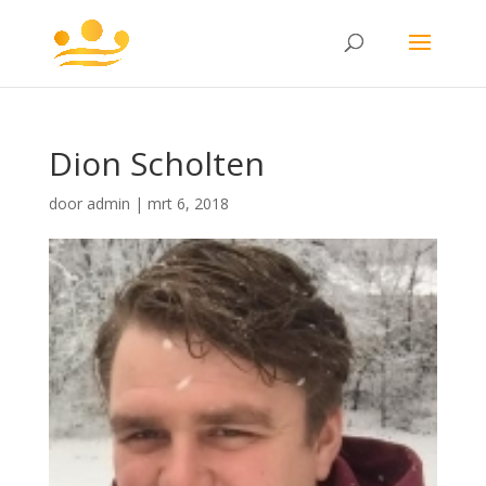
Dion Scholten
door
admin
|
mrt 6, 2018